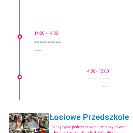
----- .
14:00 - 14:30
----------
-----
14:30 - 15:00
----------
-----
Łosiowe Przedszkole
Tradycyjnie podczas trwania imprezy czynne
będzie „Łosiowe Przedszkole” z dmuchaną