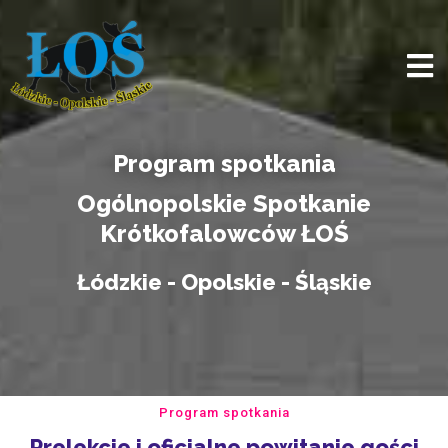
Program spotkania
Ogólnopolskie Spotkanie
Krótkofalowców ŁOŚ
Łódzkie - Opolskie - Śląskie
Program spotkania
Prelekcje i oficjalne powitanie gości