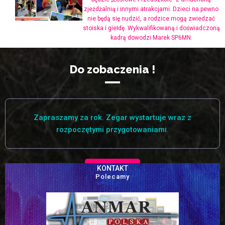
zjeżdżalnią i innymi atrakcjami. Dzieci na pewno
nie będą się nudzić, a rodzice mogą zwiedzać
stoiska i giełdę. Wykwalifikowaną i doświadczoną
kadrą dowodzi Marek SP6MN.
Do zobaczenia !
Zapraszamy za rok. Zegar wystartuje wraz z
rozpoczętymi przygotowaniami.
KONTAKT
Polecamy