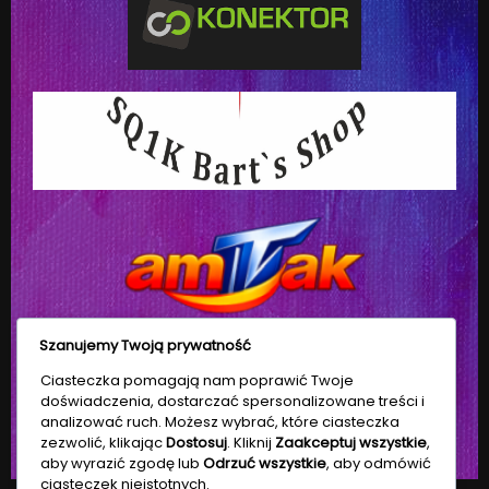
Szanujemy Twoją prywatność
Ciasteczka pomagają nam poprawić Twoje
doświadczenia, dostarczać spersonalizowane treści i
analizować ruch. Możesz wybrać, które ciasteczka
zezwolić, klikając
Dostosuj
. Kliknij
Zaakceptuj wszystkie
,
aby wyrazić zgodę lub
Odrzuć wszystkie
, aby odmówić
ciasteczek nieistotnych.