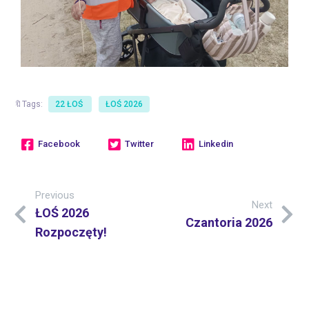
🔖Tags:
22 ŁOŚ
ŁOŚ 2026
Facebook
Twitter
Linkedin
Previous
Next
ŁOŚ 2026
Czantoria 2026
Rozpoczęty!